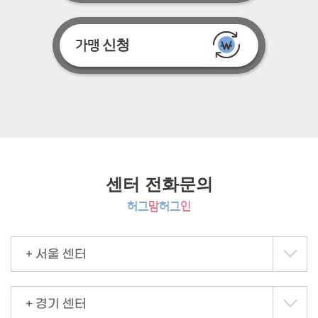
신청
가맹
센터 전화문의
허그
맘
허그
인
+ 서울 센터
+ 경기 센터