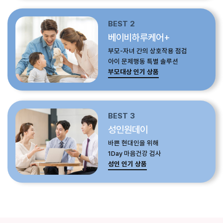
BEST 2
베이비하루케어+
부모-자녀 간의 상호작용 점검
아이 문제행동 특별 솔루션
부모대상 인기 상품
BEST 3
성인원데이
바쁜 현대인을 위해
1Day 마음건강 검사
성인 인기 상품