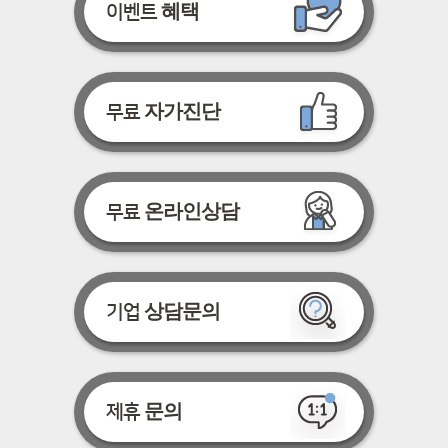
혜택
이벤트
자가진단
무료
온라인상담
무료
상담문의
기업
문의
제휴