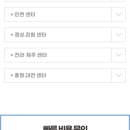
+ 인천 센터
+ 경상.강원 센터
+ 전라·제주 센터
+ 충청.대전 센터
빠른 비용 문의