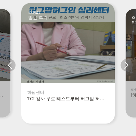
조회21
방문 후기
조
방
하
하남센터
하남센터, 추천받아 방문한곳, 엄마로써의 초기상담 후기
TCI 검사 무료 테스트부터 허그맘 허그인 심리상담 하남센터에서 부부상담까지 후기