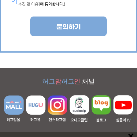
수집 및 이용]
에 동의합니다.)
문의하기
허그
맘
허그
인
채널