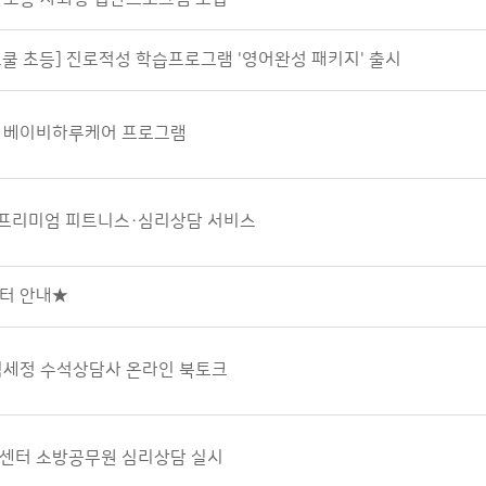
스쿨 초등] 진로적성 학습프로그램 '영어완성 패키지' 출시
 베이비하루케어 프로그램
 프리미엄 피트니스·심리상담 서비스
터 안내★
김세정 수석상담사 온라인 북토크
센터 소방공무원 심리상담 실시