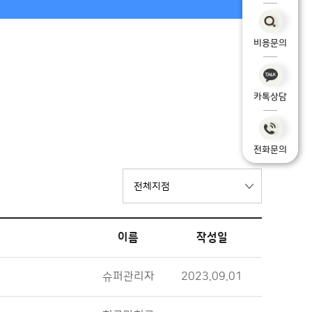
비용문의
카톡상담
전화문의
이름
작성일
슈퍼관리자
2023.09.01