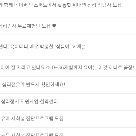
과 함께 네이버 엑스퍼트에서 활동할 비대면 심리 상담사 모집
심리검사 무료체험단 모집 ♥
, 육아대디 배우 박정철 '심들어TV'개설
아이 잘 자라고 있나요?> 0~36개월까지 육아는 이것 하나로 끝장!
 심리전문가 반드시 확인하세요!
 심리정서 지원사업 협약센터
 유아 사회성 집단프로그램 모집
 초등 사회성 집단프로그램 모집