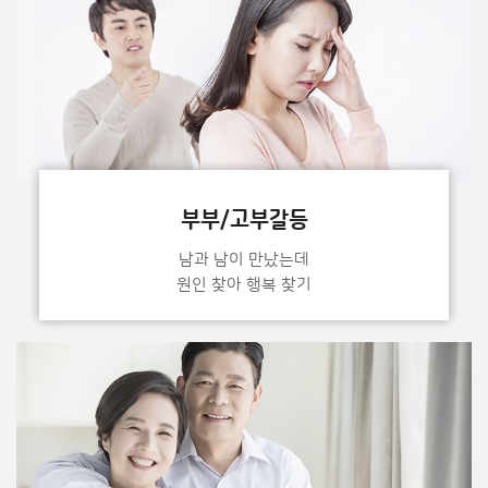
부부/고부갈등
남과 남이 만났는데
원인 찾아 행복 찾기