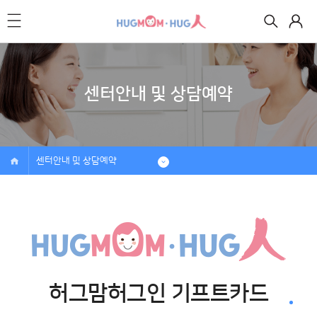
센터안내 및 상담예약
센터안내 및 상담예약
허그맘허그인 기프트카드