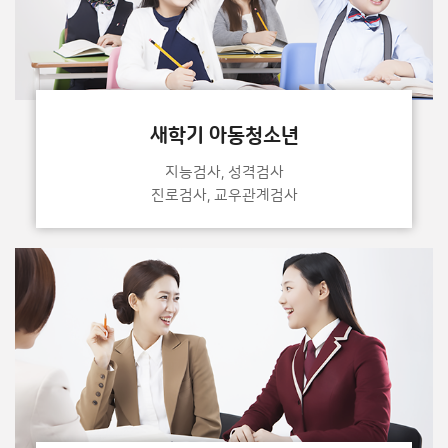
새학기 아동청소년
지능검사, 성격검사
진로검사, 교우관계검사