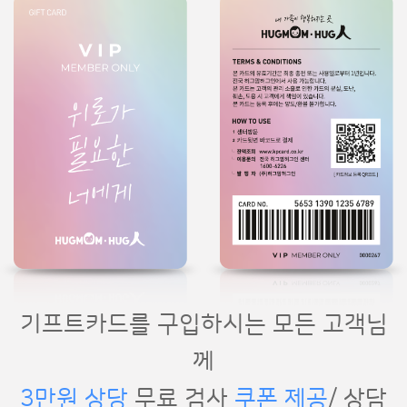
기프트카드를 구입하시는 모든 고객님
께
3만원 상당
무료 검사
쿠폰 제공
/ 상담