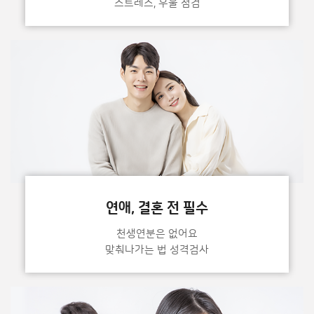
스트레스, 우울 점검
연애, 결혼 전 필수
천생연분은 없어요
맞춰나가는 법 성격검사