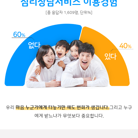
심리상담서비스 이용경험
[총 응답자 1,609명, 단위%]
우리
마음 누군가에게 터놓기만 해도 변화가 생깁니다.
그리고 누구
에게 받느냐가 무엇보다 중요합니다.