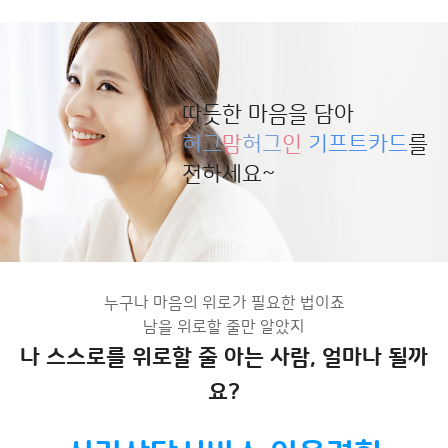
따듯한 마음을 담아
허그
맘
허그
인
기프트카드
를
전하세요~
누구나 마음의 위로가 필요한 법이죠
남을 위로할 줄만 알았지
나 스스로를 위로할 줄 아는 사람, 얼마나 될까
요?