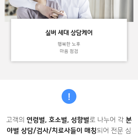
실버 세대 상담케어
행복한 노후
마음 점검
고객의
연령별, 호소별, 성향별
로 나누어 각
분
야별 상담/검사/치료사들이 매칭
되어 전문 심