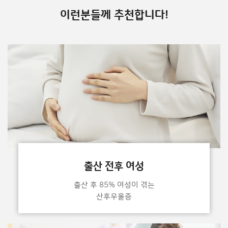
이런분들께 추천합니다!
출산 전후 여성
출산 후 85% 여성이 겪는
산후우울증