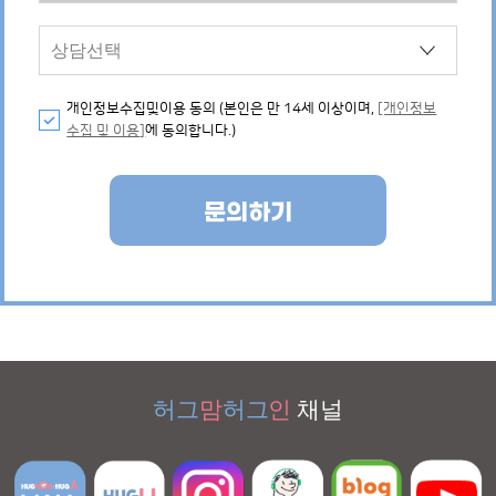
개인정보수집및이용 동의 (본인은 만 14세 이상이며,
[개인정보
수집 및 이용]
에 동의합니다.)
문의하기
허그
맘
허그
인
채널