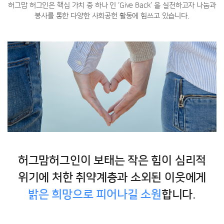
허그맘 허그인은 핵심 가치 중 하나 인 ‘Give Back’ 을 실천하고자
나눔과
봉사를 통한 다양한 사회공헌 활동에 힘쓰고 있습니다.
허그맘허그인이 보태는 작은 힘이 심리적
위기에 처한
취약계층과 소외된 이웃에게
밝은 희망으로 피어나길 소원
합니다.