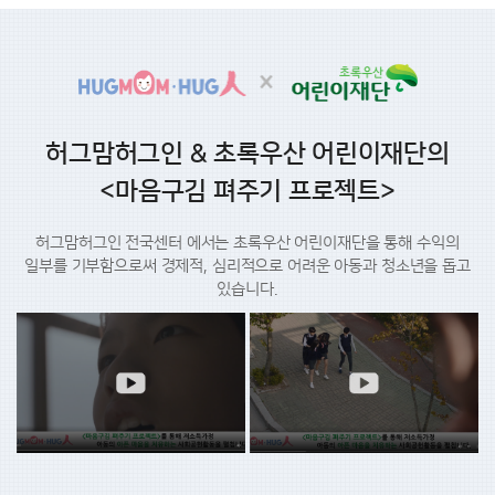
허그맘허그인 & 초록우산 어린이재단의
<마음구김 펴주기 프로젝트>
허그맘허그인 전국센터 에서는 초록우산 어린이재단을 통해 수익의
일부를
기부함으로써 경제적, 심리적으로 어려운 아동과 청소년을 돕고
있습니다.