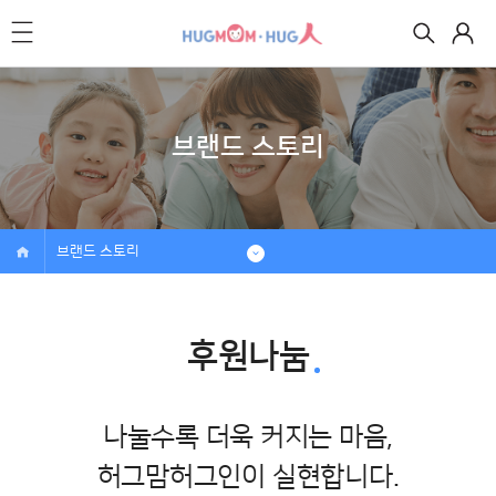
브랜드 스토리
브랜드 스토리
후원나눔
나눌수록 더욱 커지는 마음,
허그맘허그인이 실현합니다.