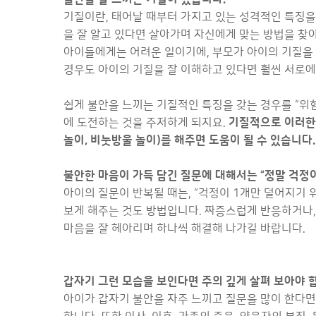
기질이란, 태어날 때부터 가지고 있는 성격적인 특징을
을 잘 알고 있다면 살아가며 자신에게 맞는 방법을 찾
아이들에게는 어려운 일이기에, 부모가 아이의 기질을 
경우도 아이의 기질을 잘 이해하고 있다면 훨씬 서로에
쉽게 불안을 느끼는 기질적인 특징을 갖는 경우를 “위험
에 도전하는 것을 주저하게 되지요.
기질적으로 이러한 
놀이, 비눗방울 놀이)를 해주면 도움이 될 수 있습니다.
불안한 마음이 가득 담긴 질문에 대해서는 “정말 걱정이
아이의 질문이 반복될 때는, “걱정이 1개만 덜어지기
보게 해주는 것도 방법입니다. 짜증스럽게 반응하거나,
마음을 잘 헤아리며 하나씩 해결해 나가길 바랍니다.
갑자기 그런 모습을 보인다면 주의 깊게 살펴 보아야 
아이가 갑자기 불안을 자주 느끼고 질문을 많이 한다면