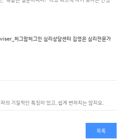
면, “똑같은 질문하지마!” 라고 피드백 하기 보다는 안정
dviser_허그맘허그인 심리상담센터 김영은 심리전문가
각자의 기질적인 특징이 있고, 쉽게 변하지는 않지요.
목록