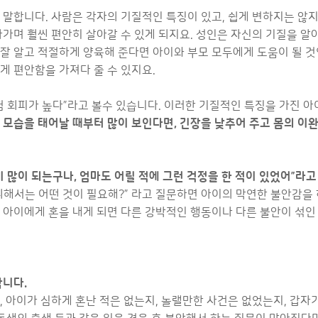
 말합니다. 사람은 각자의 기질적인 특징이 있고, 쉽게 변하지는 않지
아가며 훨씬 편안히 살아갈 수 있게 되지요. 성인은 자신의 기질을 
잘 알고 적절하게 양육해 준다면 아이와 부모 모두에게 도움이 될 것
게 편안함을 가져다 줄 수 있지요.
 회피가 높다”라고 볼수 있습니다. 이러한 기질적인 특징을 가진 아
모습을 태어날 때부터 많이 보인다면, 긴장을 낮추어 주고 몸의 이완이 
 많이 되는구나, 엄마도 어릴 적에 그런 걱정을 한 적이 있었어”라
 위해서는 어떤 것이 필요해?” 라고 질문하면 아이의 막연한 불안감을
 아이에게 혼을 내게 되면 다른 강박적인 행동이나 다른 불안이 섞인 
합니다.
, 아이가 심하게 혼난 적은 없는지, 놀랠만한 사건은 없었는지, 갑