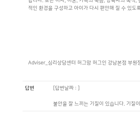
합니다. 또한 이사, 이혼, 가족의 죽음, 양육자의 복직
적인 환경을 구성하고 아이가 다시 편안해 질 수 있도록
Adviser_심리상담센터 허그맘 허그인 강남본점 부원
답변
[답변날짜 : ]
불안을 잘 느끼는 기질이 있습니다. 기질이