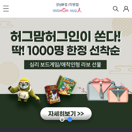
강남본점 (직영점)