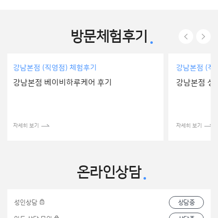
방문체험후기
강남본점 (직영점) 체험후기
강남본
강남본점 성인원데이검사 후기
강남
자세히 보기
자세히
온라인상담
성인상담
상담중