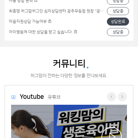
아동 상담 문의
상담중
최총명 허그맘허그인 심리상담센터 광주무등점 원장 "광주·전
상담중
마음지원상담 가능여부
상담완료
아이행동에 대한 상담을 받고 싶습니다.
상담중
커뮤니티
허그맘이 전하는 다양한 정보를 만나보세요.
Youtube
유튜브