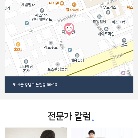
서울 강남구 논현동 56-10
30m
전문가 칼럼