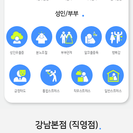
성인/부부
성인우울증
분노조절
부부관계
알코올중독
행복감
긍정태도
통합스트레스
직무스트레스
일반스트레스
강남본점 (직영점)