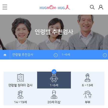
연령별 추천검사
연령별 추천검사
1~6세
연령별 원데이 검사
1~6세
6 ~13세
14 ~19세
20세 이상
부부