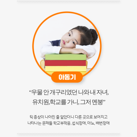
“우물 안 개구리였던 나와 내 자녀,
유치원,학교를 가니, 그저 멘붕”
틱 증상이 나아진 줄 알았더니 다른 곳으로 보여지고
나타나는 문제들 학교부적응, 섭식장애, 야뇨, 배변장애