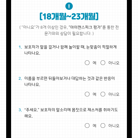
( ”아니요”가 8개 이상인 경우,
“아이캔스피크 평가”
를 통한 전
문가와의 상담이 필요합니다. )
1.
보호자가 말을 걸거나 함께 놀이할 때, 눈맞춤이 적절하게
나타나요.
예
아니오
2.
이름을 부르면 뒤돌아보거나 대답하는 것과 같은 반응이
나타나요.
예
아니오
3.
"주세요.” 보호자의 말소리에 몸짓으로 제스처를 취하기도
해요.
예
아니오