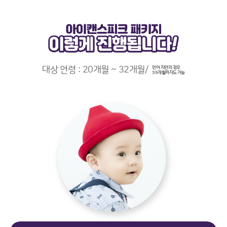
대상 연령 : 20개월 ~ 32개월/
언어 지연의 경우
35개월까지도 가능