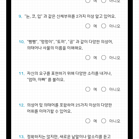
예
아니오
9.
“눈, 코, 입” 과 같은 신체부위를 2가지 이상 알고 있어요.
예
아니오
10.
“빵빵”, “멍멍이”, “토끼”, “공” 과 같이 다양한 의성어,
의태어나 사물의 이름을 이해해요.
예
아니오
11.
자신의 요구를 표현하기 위해 다양한 소리를 내거나,
“엄마, 아빠” 를 불러요.
예
아니오
12.
의성어 및 의태어를 포함하여 25가지 이상의 다양한
어휘를 이야기할 수 있어요.
예
아니오
13.
정확하지는 않지만, 새로운 낱말이나 말소리를 듣고