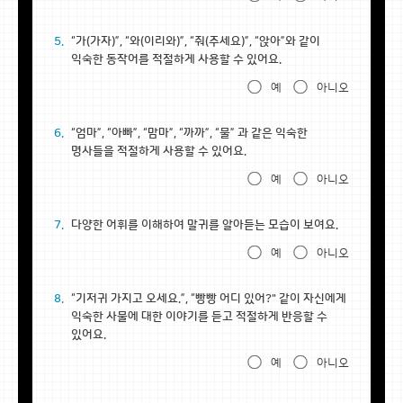
5.
“가(가자)”, “와(이리와)”, “줘(주세요)”, “앉아”와 같이
익숙한 동작어를 적절하게 사용할 수 있어요.
예
아니오
6.
“엄마”, “아빠”, “맘마”, “까까”, “물” 과 같은 익숙한
명사들을 적절하게 사용할 수 있어요.
예
아니오
7.
다양한 어휘를 이해하여 말귀를 알아듣는 모습이 보여요.
예
아니오
8.
“기저귀 가지고 오세요.”, “빵빵 어디 있어?" 같이 자신에게
익숙한 사물에 대한 이야기를 듣고 적절하게 반응할 수
있어요.
예
아니오