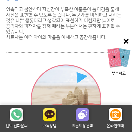
위축되고 불안하며 자신감이 부족한 아동들이 놀이감을 통해
자신을 표현할 수 있도록 돕습니다. 누군가를 미워하고 때리는
것은 나쁜 행동이라고 생각되어 표현하기 어렵지만 놀이로
공격자와 피해자를 정해 때리는 부분에서는 편하게 표현할 수
있습니다.
치료사는 이때 아이의 마음을 이해하고 공감해줍니다.
부부학교
센터 전화문의
카톡상담
빠른비용문의
온라인예약