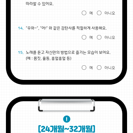
따라할 수 있어요.
예
아니오
14.
“우와~”, “어!” 와 같은 감탄사를 적절하게 사용해요.
예
아니오
15.
노래를 듣고 자신만의 방법으로 즐기는 모습이 보여요.
(예 : 몸짓, 율동, 흥얼흥얼 등)
예
아니오