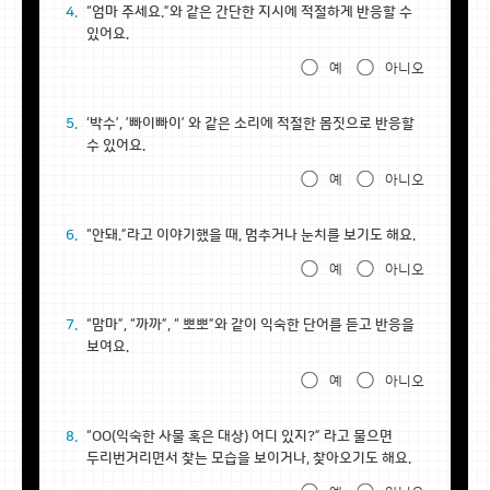
4.
“엄마 주세요.”와 같은 간단한 지시에 적절하게 반응할 수
있어요.
예
아니오
5.
‘박수’, ’빠이빠이’ 와 같은 소리에 적절한 몸짓으로 반응할
수 있어요.
예
아니오
6.
“안돼.”라고 이야기했을 때, 멈추거나 눈치를 보기도 해요.
예
아니오
7.
“맘마”, “까까”, “ 뽀뽀”와 같이 익숙한 단어를 듣고 반응을
보여요.
예
아니오
8.
“OO(익숙한 사물 혹은 대상) 어디 있지?” 라고 물으면
두리번거리면서 찾는 모습을 보이거나, 찾아오기도 해요.