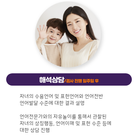
자녀의 수용언어 및 표헌언어와 언어전반
언어발달 수준에 대한 결과 설명
언어전문가와의 자유놀이를 통해서 관찰된
자녀의 상징행동, 언어이해 및 표헌 수준 등에
대한 상담 진행