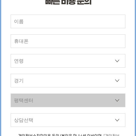
빠른 비용 문의
이 다
전문가입니다. 최근 연구 결과에 따르면 0-5
다고 토
세 아동 중 5명 가까이 관찰이나 도움이 필요
하다고 나왔습니다. 언어발달을 하는데 또래
를 내렸
들과 지내는 것이 중요한데 코로나로 인해 그
분 의존
런 기회가 많이 줄어들었던 것이죠. 언어만이
할 수
문제가 아닙니다. 많은 아이들이 사회성 발달
 첨언하
에도 문제를 겪고 있습니다. 서울·...