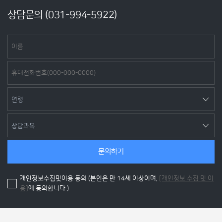
상담문의 (
031-994-5922
)
문의하기
개인정보수집및이용 동의 (본인은 만 14세 이상이며,
[개인정보 수집 및 이
용]
에 동의합니다.)