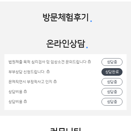
방문체험후기
온라인상담
법원제출 목적 심리검사 및 임상소견 문의드립니다
상담중
부부상담 신청드립니다.
상담완료
문제직면시 부정적사고 인지
상담중
상담비용
상담중
상담비용
상담중