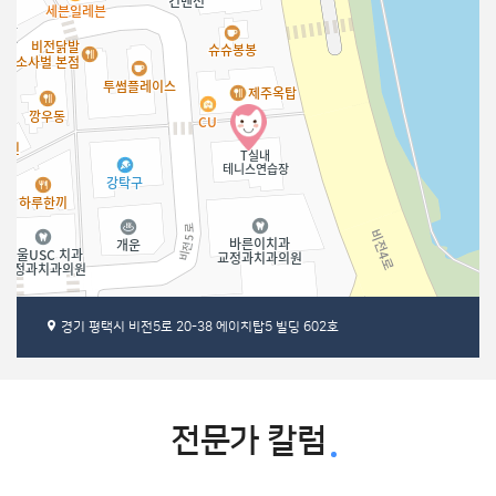
경기 평택시 비전5로 20-38 에이치탑5 빌딩 602호
30m
전문가 칼럼