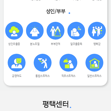
성인/부부
성인우울증
분노조절
부부관계
알코올중독
행복감
긍정태도
통합스트레스
직무스트레스
일반스트레스
평택센터