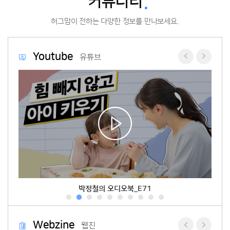
커뮤니티
허그맘이 전하는 다양한 정보를 만나보세요.
Youtube
유튜브
박정철의 오디오북_E70
Webzine
웹진