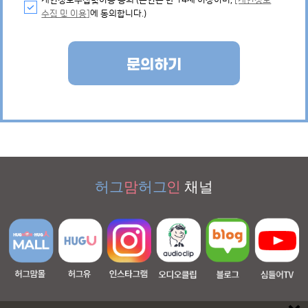
개인정보수집및이용 동의 (본인은 만 14세 이상이며,
[개인정보
수집 및 이용]
에 동의합니다.)
문의하기
허그
맘
허그
인
채널