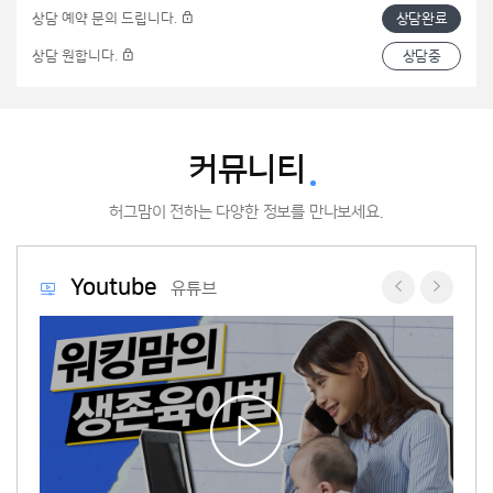
상담 예약 문의 드립니다.
상담완료
상담 원합니다.
상담중
커뮤니티
허그맘이 전하는 다양한 정보를 만나보세요.
Youtube
유튜브