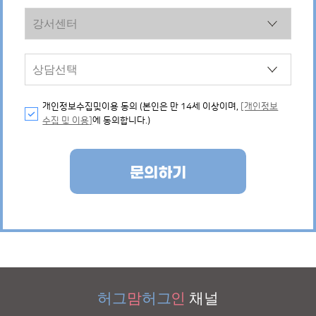
개인정보수집및이용 동의 (본인은 만 14세 이상이며,
[개인정보
수집 및 이용]
에 동의합니다.)
문의하기
허그
맘
허그
인
채널