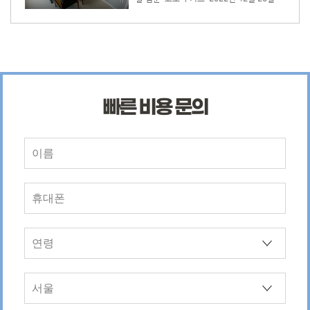
서 자신
고, 원하고, 필요로 하는 것들이 무엇인지 살
고딩엄빠
영된 JTBC 뉴스에서는 코로나로 인해 쓰게
 이러한
펴보세요. 이 때 주의해야 할 점은 타인의 욕
 키우고
된 마스크, 아이들의 언어발달에 어떠한 영향
력의 반
구나 사회적으로 바람직한 기준들에 맞추어
 피
이 있는지가 나왔습니다. 이 뉴스에는 허그맘
진 거짓 욕망과 진짜 내가 원하는 것을 구분
어놓으며
허그인 용인, 분당 대표님인 이덕주 원장님이
해야 한다는 것입니다. 내면의 목소리와 감정
당
출연하셨는데요. 이덕주 원장님은 발음치료,
에 지속적으로 주의를 기울일 때, 지금 나의
향아 원
무발화아동 언어치료, 인지언어 통합치료, 발
욕구를 ...
달장애 언어치료, 반향어치료 등 언어치료에
빠른 비용 문의
이 다
전문가입니다. 최근 연구 결과에 따르면 0-5
다고 토
세 아동 중 5명 가까이 관찰이나 도움이 필요
하다고 나왔습니다. 언어발달을 하는데 또래
를 내렸
들과 지내는 것이 중요한데 코로나로 인해 그
분 의존
런 기회가 많이 줄어들었던 것이죠. 언어만이
할 수
문제가 아닙니다. 많은 아이들이 사회성 발달
 첨언하
에도 문제를 겪고 있습니다. 서울·...