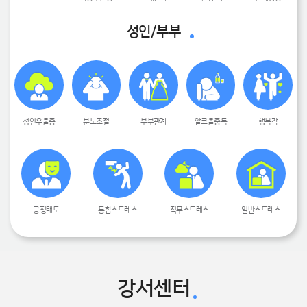
성인/부부
성인우울증
분노조절
부부관계
알코올중독
행복감
긍정태도
통합스트레스
직무스트레스
일반스트레스
강서센터