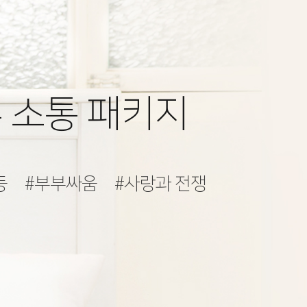
 소통 패키지
등
#부부싸움
#사랑과 전쟁