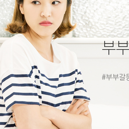
부부
#부부갈