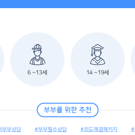
6 ~13세
14 ~19세
부부를 위한 추천
저부부상담
부부필수상담
외도해결패키지