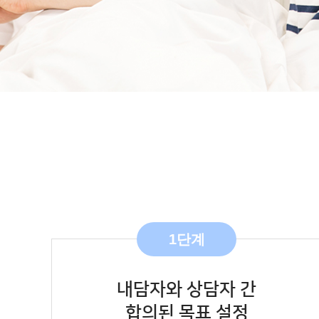
1단계
내담자와 상담자 간
합의된 목표 설정