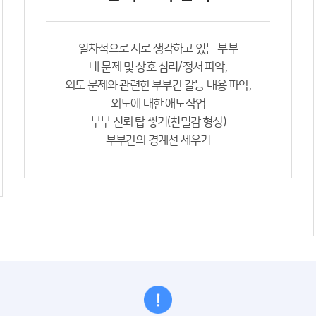
일차적으로 서로 생각하고 있는 부부
내 문제 및 상호 심리/정서 파악,
외도 문제와 관련한 부부간 갈등 내용 파악,
외도에 대한 애도작업
부부 신뢰 탑 쌓기(친밀감 형성)
부부간의 경계선 세우기