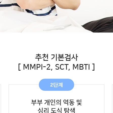
추천 기본검사
[ MMPI-2, SCT, MBTI ]
2단계
부부 개인의 역동 및
심리 도식 탐색