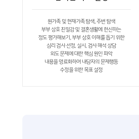
원가족 및 현재가족 탐색, 주변 탐색
부부 상호 친밀감 및 결혼생활에 헌신하는
정도 평가해보기, 부부 상호 이해를 돕기 위한
심리 검사 선정, 실시, 검사 해석 상담
외도 문제에 대한 핵심 원인 파악
내용을 명료화하여 내담자의 문제행동
수정을 위한 목표 설정