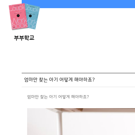
부부학교
엄마만 찾는 아기 어떻게 해야하죠?
엄마만 찾는 아기 어떻게 해야하죠?