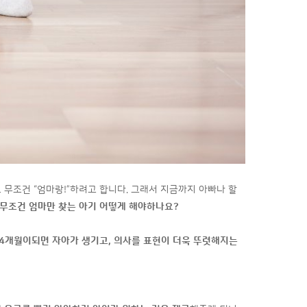
 무조건 “엄마랑!”하려고 합니다. 그래서 지금까지 아빠나 할
무조건 엄마만 찾는 아기 어떻게 해야하나요
?
4
개월이되면 자아가 생기고
,
의사를 표현이 더욱 뚜렷해지는