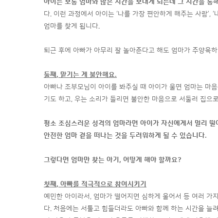
아이는 보통 엄마와 많은 시간을 보내게 되는데 그 시간을 통
다. 이런 과정에서 아이는 ‘나를 가장 편안하게 해주는 사람’,
엄마를 찾게 됩니다.
퇴근 후에 아빠가 아무리 잘 놀아준다고 해도 엄마가 주양육하
둘째
,
맡기는 게 불안해요
.
아빠나 조부모님이 아이를 봐주실 때 아이가 울면 엄마는 마음속
기도 하고, 우는 소리가 들리면 불안한 마음으로 서둘러 집으
평소 조심스러운 성격의 엄마라면 아이가 자신에게서 멀리 떨
안전한 엄마 곁을 떠나는 것을 두려워하게 될 수 있습니다.
그렇다면 엄마만 찾는 아기,
어떻게 해야 할까요
?
첫째
,
아빠를 적극적으로 참여시키기
예민한 아이라서, 엄마가 떨어지면 심하게 울어서 등 여러 가지
다. 처음에는 서툴고 힘들더라도 아빠와 함께 하는 시간을 늘려