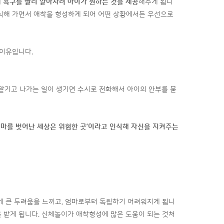
 욕구를 빨리 알아차려 아이가 원하는 것을 제공
해주게 됩니
를 인식해 가면서 애착을 형성하게 되어 어떤 상황에서든 우선으로
 이유입니다.
 맡기고 나가는 일이 생기면 수시로 전화해서 아이의 안부를 묻
마를 벗어난 세상은 위험한 곳
’
이라고 인식해 자신을 지켜주는
것에 큰 두려움을 느끼고, 엄마로부터 독립하기 어려워지게 됩니
을 받게 됩니다. 신체놀이가 애착형성에 많은 도움이 되는 것처