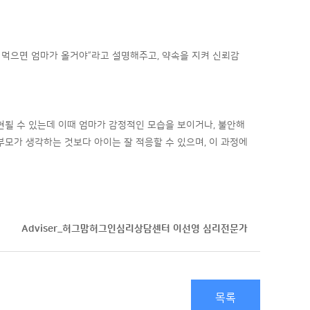
다 먹으면 엄마가 올거야”라고 설명해주고, 약속을 지켜 신뢰감
현될 수 있는데 이때 엄마가 감정적인 모습을 보이거나, 불안해
부모가 생각하는 것보다 아이는 잘 적응할 수 있으며, 이 과정에
Adviser_허그맘허그인심리상담센터 이선영 심리전문가
목록