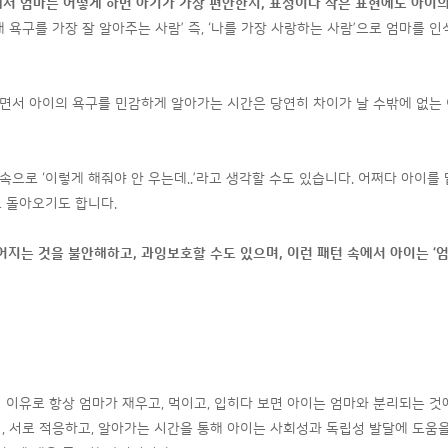
해서 엄마는 어떻게 하면 아기가 가장 편안한지
,
표정이나 작은 표현에도 아이의
 ‘내 욕구를 가장 잘 알아주는 사람’ 즉, ‘나를 가장 사랑하는 사람’으로 엄마
면서 아이의 욕구를 민감하게 알아가는 시간은 당연히 차이가 날 수밖에 없는
으로 ‘이렇게 해줘야 안 우는데..’라고 생각할 수도 있습니다. 어쩌다 아이를
로 돌아오기도 합니다.
어지는 것을 불안해하고
,
과잉보호할 수도 있으며
,
이런 패턴 속에서 아이는
‘
엄
 이유로 항상 엄마가 재우고, 먹이고, 입히다 보면 아이는 엄마와 분리되는 
, 서로 적응하고, 알아가는 시간을 통해 아이는 사회성과 독립성 발달에 도움