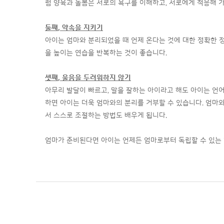
럼 양육과 돌봄은 서로의 욕구를 이해하고, 서로에게 적응해 
둘째
,
약속을 지키기
아이는 엄마와 분리되었을 때 언제 온다는 것에 대한 정확한 정
을 높이는 연습을 반복하는 것이 좋습니다.
셋째
,
울음을 두려워하지 않기
아무리 발달이 빠르고, 말을 잘하는 아이라고 해도 아이는 언어
하면 아이는 더욱 엄마와의 분리를 거부할 수 있습니다. 엄마와
서 스스로 조절하는 방법도 배우게 됩니다.
엄마가 준비된다면 아이는 언제든 엄마로부터 독립할 수 있는