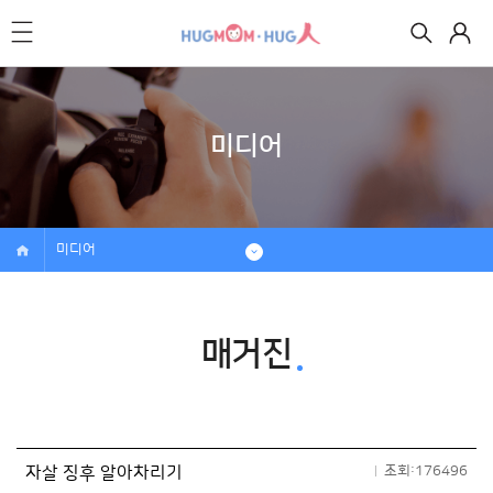
미디어
미디어
매거진
자살 징후 알아차리기
조회:176496