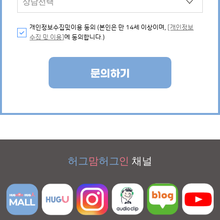
개인정보수집및이용 동의 (본인은 만 14세 이상이며,
[개인정보
수집 및 이용]
에 동의합니다.)
문의하기
허그
맘
허그
인
채널