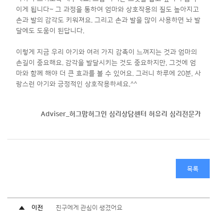
이게 됩니다~ 그 과정을 통하여 엄마와 상호작용의 질도 높아지고
손과 발의 감각도 키워져요. 그리고 손과 발을 많이 사용하면 놔 발
달에도 도움이 된답니다.
이렇게 지금 우리 아기와 여러 가지 감촉이 느껴지는 것과 엄마의
손길이 중요해요. 감각을 발달시키는 것도 중요하지만, 그것에 엄
마와 함께 해야 더 큰 효과를 볼 수 있어요. 그러니 하루에 20분, 사
랑스런 아기와 긍정적인 상호작용하세요.^^
Adviser_허그맘허그인 심리상담센터 허유리
심리전문가
목록
이전
친구에게 관심이 생겼어요