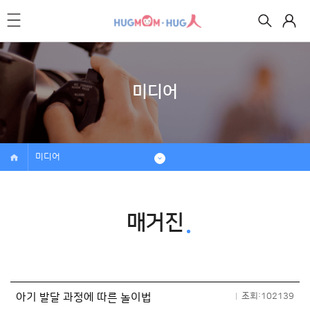
미디어
미디어
매거진
아기 발달 과정에 따른 놀이법
조회:102139