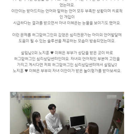
었는데요.
이안이는 받아드리는 언어와 말하는 언어 모두 부족한 상황이며 치료적
인 개입이
시급하다는 결과를 받으면서 아내 이혜은는 눈물을 보이기도 했어요.
이런 문제를 허그맘허그인의 김영은 심리전문가는 아이의 언어발달에
도움이 될 수 있는 솔루션을 제공하는 모습이 방송되었는데요.
살림남2의 노지훈 ♥ 이혜은 부부가 상담을 받은 곳이 바로
허그맘허그인 심리상담센터인데요. 자녀의 언어적인 부분에 고민을
가지고 계시다면 저희 허그맘허그인 심리상담센터에서 살림남2
노지훈 ♥ 이혜은 부부의 자녀 이안이가 받은 놀이평가를 받아보세요.