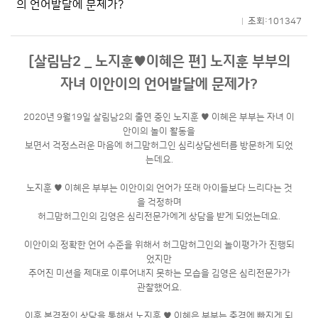
의 언어발달에 문제가?
조회:101347
[살림남2 _ 노지훈♥이혜은 편] 노지훈 부부의
자녀 이안이의 언어발달에 문제가?
2020년 9월19일 살림남2의 출연 중인 노지훈 ♥ 이혜은 부부는 자녀 이
안이의 놀이 활동을
보면서 걱정스러운 마음에 허그맘허그인 심리상담센터를 방문하게 되었
는데요.
노지훈 ♥ 이혜은 부부는 이안이의 언어가 또래 아이들보다 느리다는 것
을 걱정하며
허그맘허그인의 김영은 심리전문가에게 상담을 받게 되었는데요.
이안이의 정확한 언어 수준을 위해서 허그맘허그인의 놀이평가가 진행되
었지만
주어진 미션을 제대로 이루어내지 못하는 모습을 김영은 심리전문가가
관찰했어요.
이후 본격적인 상담을 통해서 노지훈 ♥ 이혜은 부부는 충격에 빠지게 되