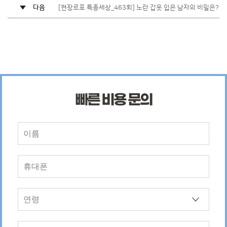
다음
[현장르포 특종세상_463회] 노란 갑옷 입은 남자의 비밀은?
빠른 비용 문의