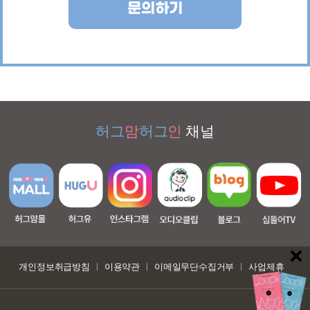
문의하기
허그
맘
허그
인
채널
개인정보취급방침
이용약관
이메일무단수집거부
사업제휴