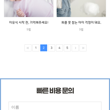
이유식 시작 전, 기억해주세요!
화를 못 참는 아이 걱정이 돼요.
9월
9월
1
2
3
4
5
빠른 비용 문의