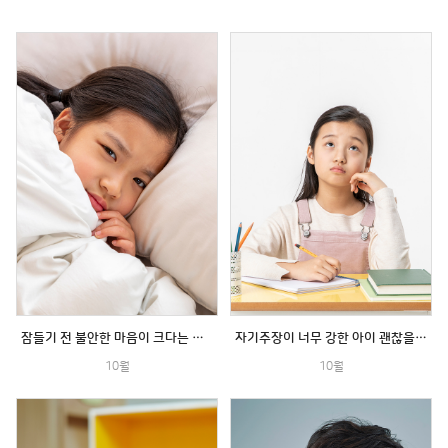
잠들기 전 불안한 마음이 크다는 아이
자기주장이 너무 강한 아이 괜찮을까요?
10월
10월