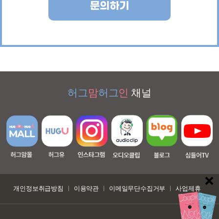
문의하기
허그
맘
허그
인
채널
개인정보취급방침
이용약관
이메일무단수집거부
사업제휴