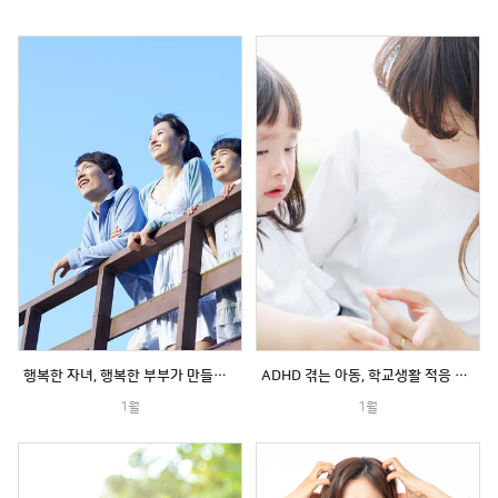
행복한 자녀, 행복한 부부가 만들어냅니다
ADHD 겪는 아동, 학교생활 적응 돕기
1월
1월