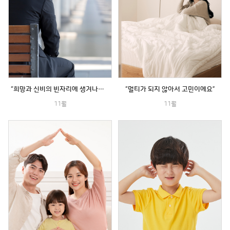
“희망과 신비의 빈자리에 생겨나는 병 : 우울과 불안”
“멀티가 되지 않아서 고민이에요”
11월
11월