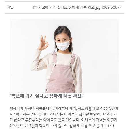
파일
학교에 가기 싫다고 심하게 떼를 써요.jpg (369,508k)
“학교에 가기 싫다고 심하게 떼를 써요”
새학기가 시작이 되었습니다. 여러분의 자녀, 학교생활에 잘 적응 중인가
요?
학교가는 것이 좋다며 기다리는 아이들도 있지만 반면에, 학교가 가
기 싫다고 투정부리는 아이들도 있을 것입니다. 여러분의 자녀는 어떤가
요? 혹시, 이유없이 학교에 가기 싫다며 심하게 떼를 쓰고 울기도 하나