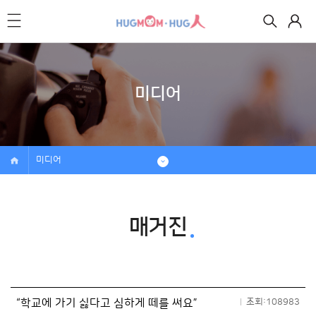
미디어
미디어
매거진
“학교에 가기 싫다고 심하게 떼를 써요”
조회:108983