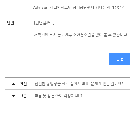
Adviser_허그맘허그인 심리상담센터 김나은 심리전문가
답변
[답변날짜 : ]
새학기에 특히 등교거부 소아청소년을 많이 볼 수 있습니다.
목록
이전
잔인한 동영상을 자꾸 숨어서 봐요. 문제가 있는 걸까요?
다음
화를 못 참는 아이 걱정이 돼요.