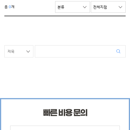
총
0
개
빠른 비용 문의