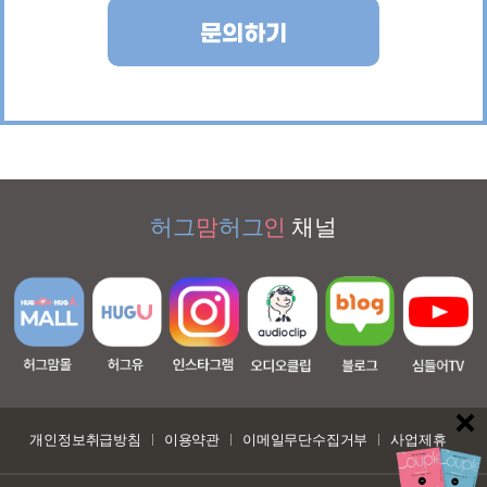
문의하기
허그
맘
허그
인
채널
개인정보취급방침
이용약관
이메일무단수집거부
사업제휴