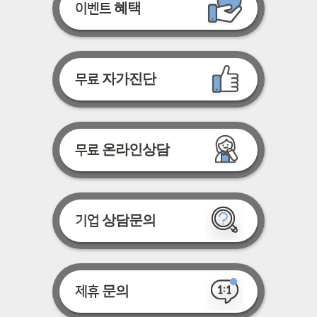
혜택
이벤트
자가진단
무료
온라인상담
무료
상담문의
기업
문의
제휴