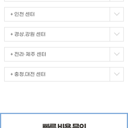
+ 인천 센터
+ 경상.강원 센터
+ 전라·제주 센터
+ 충청.대전 센터
빠른 비용 문의