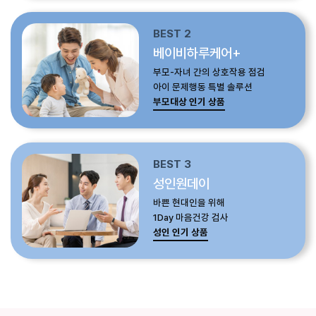
BEST 2
베이비하루케어+
부모-자녀 간의 상호작용 점검
아이 문제행동 특별 솔루션
부모대상 인기 상품
BEST 3
성인원데이
바쁜 현대인을 위해
1Day 마음건강 검사
성인 인기 상품