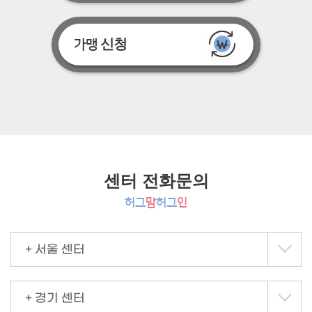
신청
가맹
센터 전화문의
허그
맘
허그
인
+ 서울 센터
+ 경기 센터