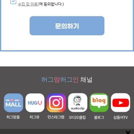
수집 및 이용]
에 동의합니다.)
문의하기
허그
맘
허그
인
채널