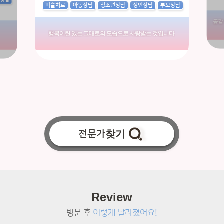
부상담
미술치료
아동상담
청소년상담
성인상담
부모상담
공감
행복이란 있는 그대로의 모습으로 사랑받는 것입니다.
전문가
찾기
Review
방문 후
이렇게 달라졌어요!