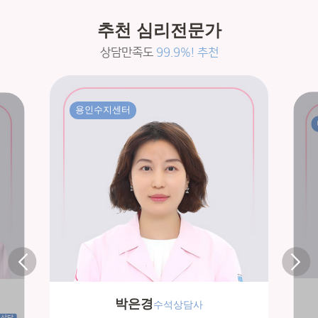
추천 심리전문가
상담만족도
99.9%! 추천
용인수지센터
박은경
수석상담사