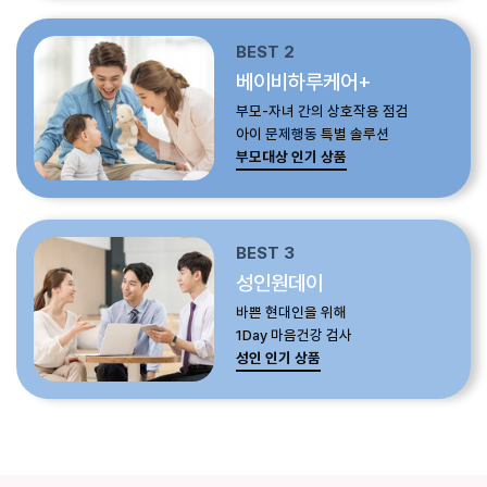
BEST 2
베이비하루케어+
부모-자녀 간의 상호작용 점검
아이 문제행동 특별 솔루션
부모대상 인기 상품
BEST 3
성인원데이
바쁜 현대인을 위해
1Day 마음건강 검사
성인 인기 상품