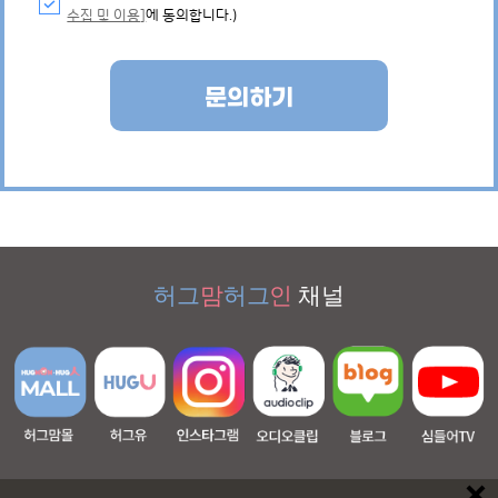
수집 및 이용]
에 동의합니다.)
문의하기
허그
맘
허그
인
채널