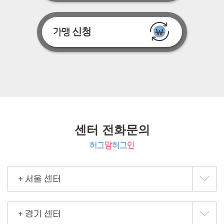
신청
가맹
센터 전화문의
허그
맘
허그
인
+ 서울 센터
+ 경기 센터