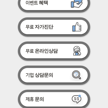
혜택
이벤트
자가진단
무료
온라인상담
무료
상담문의
기업
문의
제휴