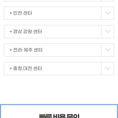
+ 인천 센터
+ 경상.강원 센터
+ 전라·제주 센터
+ 충청.대전 센터
빠른 비용 문의