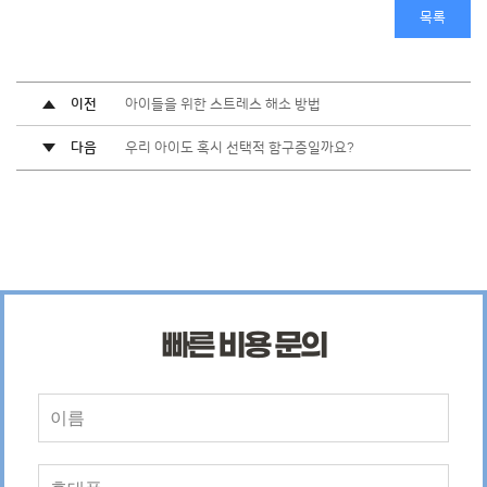
목록
이전
아이들을 위한 스트레스 해소 방법
다음
우리 아이도 혹시 선택적 함구증일까요?
빠른 비용 문의