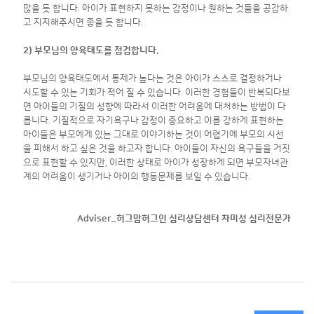
많을 듯 합니다. 아이가 표현하지 못하는 감정이나 원하는 것들을 공감하
고 지지해주시면 좋을 듯 합니다.
2) 부모님의 양육태도를 점검합니다.
부모님의 양육태도에서 통제가 높다는 것은 아이가 스스로 결정하거나
시도할 수 있는 기회가 적어 질 수 있습니다. 이러한 경험들이 반복되다보
면 아이들의 기질의 성향에 따라서 이러한 어려움에 대처하는 방법이 다
릅니다. 기질적으로 자기욕구나 감정이 중요하고 이를 강하게 표현하는
아이들은 부모에게 있는 그대로 이야기하는 것이 어렵기에 부모의 시선
을 피해서 하고 싶은 것을 하고자 합니다. 아이들이 자신의 욕구들을 거짓
으로 표현할 수 있지만, 이러한 상태로 아이가 성장하게 되면 부모자녀관
계의 어려움이 생기거나 아이의 행동문제를 보일 수 있습니다.
Adviser_허그맘허그인 심리상담센터 차미성 심리전문가