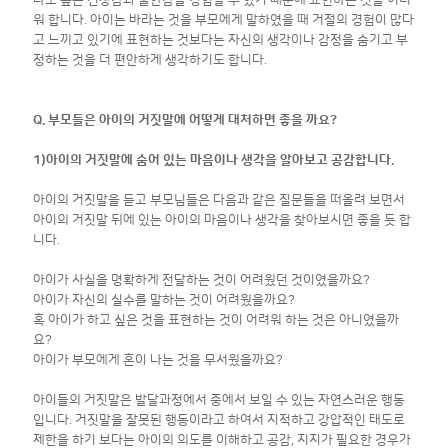
워 합니다. 아이는 바라는 것을 부모에게 말하였을 때 거절의 경험이 많다
고 느끼고 있기에 표현하는 것보다는 자신의 생각이나 감정을 숨기고 부
정하는 것을 더 편안하게 생각하기도 합니다.
Q. 부모들은 아이의 거짓말에 어떻게 대처하면 좋을 까요?
1)아이의 거짓말에 숨어 있는 마음이나 생각을 알아보고 공감합니다.
아이의 거짓말을 듣고 부모님들은 다음과 같은 질문들을 떠올려 보면서
아이의 거짓말 뒤에 있는 아이의 마음이나 생각을 찾아보시면 좋을 듯 합
니다.
아이가 사실을 명확하게 전달하는 것이 어려웠던 것이였을까요?
아이가 자신의 실수를 말하는 것이 어려웠을까요?
혹 아이가 하고 싶은 것을 표현하는 것이 어려워 하는 것은 아니였을까
요?
아이가 부모에게 혼이 나는 것을 무서웠을까요?
아이들의 거짓말은 발달과정에서 중에서 보일 수 있는 자연스러운 행동
입니다. 거짓말을 잘못된 행동이라고 하여서 지적하고 강압적인 태도로
제한을 하기 보다는 아이의 의도를 이해하고 공감, 지지가 필요한 경우가