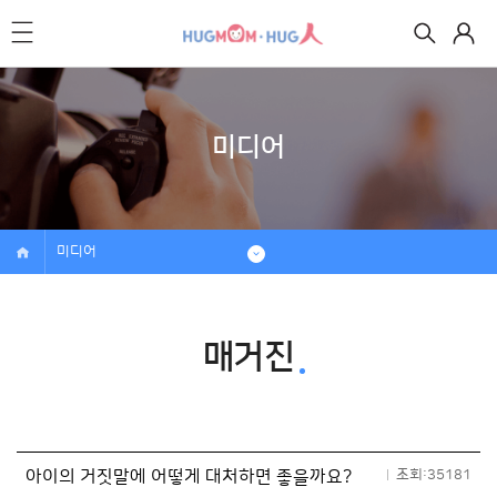
미디어
미디어
매거진
아이의 거짓말에 어떻게 대처하면 좋을까요?
조회:35181