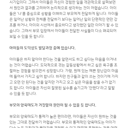
시기입이다. 그래서 아이들은 자신이 경험한 일을 객관적으로 살펴보면
서 원인과 결과를 고려하여 논리적으로 생각하는 것이 어렵습니다. 아이
들은 ‘나’를 중심으로 상황을 이해하고 부모에게 전달하게 됩니다. 아이들
은 일어난 상황의 전체를 전달하기 보다는 일어난 일의 단편적인 면만 강
조를 하거나, 아이의 시선에서 중요하다고 생각했던 일만 이야기 할 수 있
습니다. 그래서 부모 입장에서 아이들이 전달한 사실들이 다소 왜곡되어
보일 수 있을 듯 합니다.
아이들의 도덕성도 발달과정 중에 있습니다.
아이들은 하지 말아야 한다는 것울 알면서도 하고 싶다는 마음을 이겨내
는 것이 어렵습니다. 도덕적으로 겪는 갈등상황에서 하고 싶은 욕구를 조
절하는 경험을 쌓으면서 성장합니다. 가령, 원에 있는 예쁜 장난감이 마음
에 들어서 가지고 싶어 합니다. 하지만 친구들과 같이 쓰는 것이기에 가지
고 오면 안 된다는 것을 알지만 가지고 오고 싶은 마음을 참을 수가 없기
도 합니다. 아이들은 자신의 잘못된 실수를 숨기고자 ‘안했다’라고 말할
수 있을 듯 합니다.
부모의 양육태도가 거짓말의 원인이 될 수 있을 듯 합니다.
부모의 양육태도가 통제가 높은 편이라면, 아이들은 자신이 원하는 것을
있는 그대로 전달하기 어렵습니다. 부모의 통제적인 양육태도는 아이가
다소 높은 긴장감과 불안감을 경험할 수 있기 때문에 표현하는 것을 어려