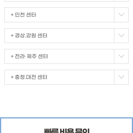
+ 인천 센터
+ 경상.강원 센터
+ 전라·제주 센터
+ 충청.대전 센터
빠른 비용 문의