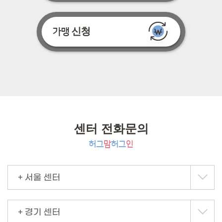
신청
가맹
센터 전화문의
허그
맘
허그
인
+ 서울 센터
+ 경기 센터