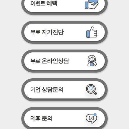
혜택
이벤트
자가진단
무료
온라인상담
무료
상담문의
기업
문의
제휴