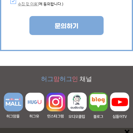
수집 및 이용]
에 동의합니다.)
문의하기
허그
맘
허그
인
채널