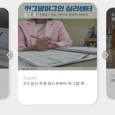
조회17
방문 후기
조
방
하
하남센터
하남센터, 추천받아 방문한곳, 엄마로써의 초기상담 후기
TCI 검사 무료 테스트부터 허그맘 허그인 심리상담 하남센터에서 부부상담까지 후기