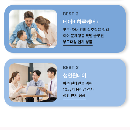
BEST 2
베이비하루케어+
부모-자녀 간의 상호작용 점검
아이 문제행동 특별 솔루션
부모대상 인기 상품
BEST 3
성인원데이
바쁜 현대인을 위해
1Day 마음건강 검사
성인 인기 상품